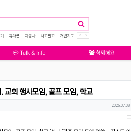
악기
휴대폰
자동차
사고팔고
개인지도
식당
Talk & Info
함께해요
. 교회 행사모임, 골프 모임, 학교
작성일
2025.07.08