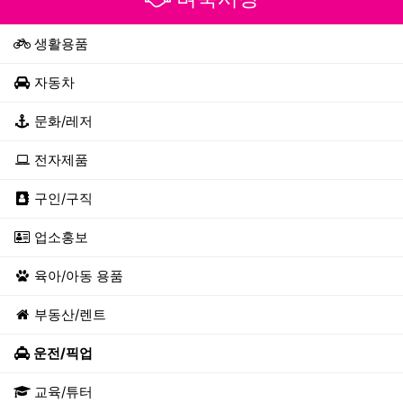
생활용품
자동차
문화/레저
전자제품
구인/구직
업소홍보
육아/아동 용품
부동산/렌트
운전/픽업
교육/튜터