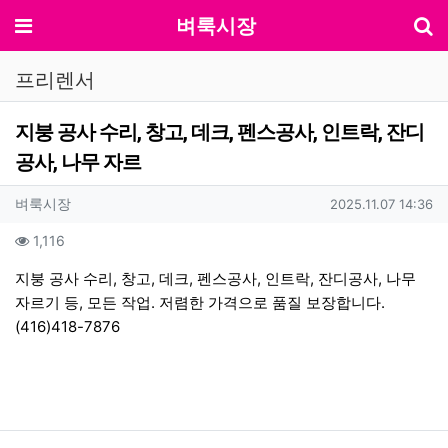
기
메뉴
벼룩시장
프리렌서
지붕 공사 수리, 창고, 데크, 펜스공사, 인트락, 잔디
공사, 나무 자르
작성자 정보
작성
작성일
벼룩시장
2025.11.07 14:36
컨텐츠 정보
조회
1,116
본문
지붕 공사 수리, 창고, 데크, 펜스공사, 인트락, 잔디공사, 나무
자르기 등, 모든 작업. 저렴한 가격으로 품질 보장합니다.
(416)418-7876
관련자료