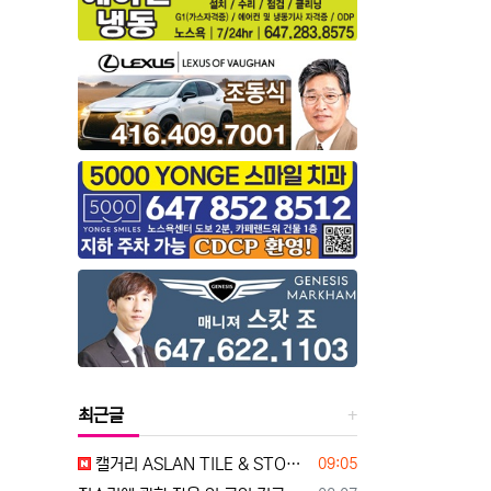
최근글
등록일
캘거리 ASLAN TILE & STONE에서 타일 인스톨러를 모십니다 (High Wage LMIA 지원 / 알버타 건설업 영주권 기회)
09:05