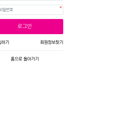
필수
호
로그인
입하기
회원정보찾기
홈으로 돌아가기