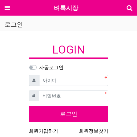
기
메뉴
벼룩시장
로그인
LOGIN
자동로그인
필수
아이디
필수
비밀번호
로그인
회원가입하기
회원정보찾기