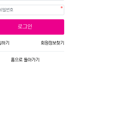
필수
호
로그인
입하기
회원정보찾기
홈으로 돌아가기