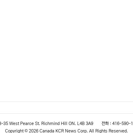
8-35 West Pearce St. Richmind Hill ON. L4B 3A9
전화 : 416-590-
Copyright © 2026 Canada KCR News Corp. All Rights Reserved.