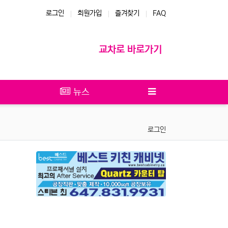
로그인
회원가입
즐겨찾기
FAQ
교차로 바로가기
뉴스
로그인