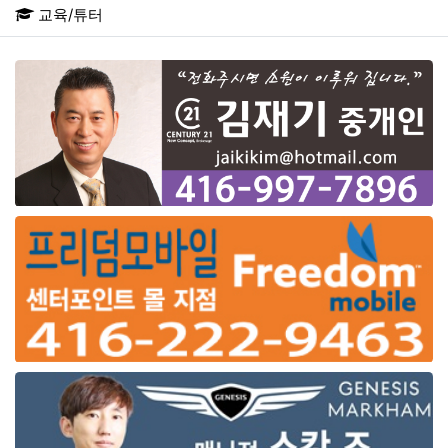
교육/튜터