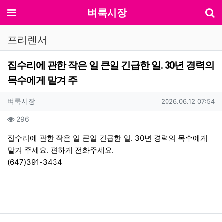
기
메뉴
벼룩시장
프리렌서
집수리에 관한 작은 일 큰일 긴급한 일. 30년 경력의
목수에게 맡겨 주
작성자 정보
작성
작성일
벼룩시장
2026.06.12 07:54
컨텐츠 정보
조회
296
본문
집수리에 관한 작은 일 큰일 긴급한 일. 30년 경력의 목수에게
맡겨 주세요. 편하게 전화주세요.
(647)391-3434
관련자료