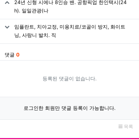
24년 신형 시에나 8인승 밴. 공항픽업 한인택시(24
h). 일일관광(나
임플란트, 치아교정, 미용치료/코골이 방지, 화이트
닝, 사랑니 발치. 직
댓글
0
등록된 댓글이 없습니다.
로그인한 회원만 댓글 등록이 가능합니다.
목록