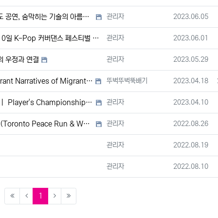
등록자
등록일
공연, 숨막히는 기술의 아름다움
관리자
2023.06.05
등록자
등록일
일 K-Pop 커버댄스 페스티벌 개최
관리자
2023.06.01
등록자
등록일
의 우정과 연결
관리자
2023.05.29
등록자
등록일
rant Narratives of Migrant…
뚜벅뚜벅뚝배기
2023.04.18
등록자
등록일
hampionship Curling Tourn…
관리자
2023.04.10
등록자
등록일
nto Peace Run & Walk)
관리자
2022.08.26
등록자
등록일
관리자
2022.08.19
등록자
등록일
관리자
2022.08.10
(current)
1