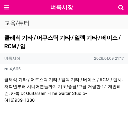
기
메뉴
벼룩시장
교육/튜터
클래식 기타 / 어쿠스틱 기타 / 일렉 기타 / 베이스 /
RCM / 입
작성자 정보
작성
작성일
벼룩시장
2026.01.09 21:17
컨텐츠 정보
조회
4,665
본문
클래식 기타 / 어쿠스틱 기타 / 일렉 기타 / 베이스 / RCM / 입시.
저학년부터 시니어분들까지 기초/중급/고급 저렴한 1:1 개인레
슨. 카톡ID: Guitarsam -The Guitar Studio-
(416)939-1380
관련자료