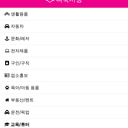
생활용품
자동차
문화/레저
전자제품
구인/구직
업소홍보
육아/아동 용품
부동산/렌트
운전/픽업
교육/튜터