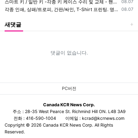
등록일
스마트 키 / 일반 키 -각종 키 케이스 수리 및 교체 - 핸드폰 키(스
08.07
등록일
각종 인쇄, 상패/트로피, 간판/싸인, T-Shirt 프린팅. 명함, 전
08.07
새댓글
댓글이 없습니다.
PC버전
Canada KCR News Corp.
주소 : 28-35 West Pearce St. Richmind Hill ON. L4B 3A9
전화 : 416-590-1004
이메일 :
kcrad@kcrnews.com
Copyright © 2026 Canada KCR News Corp. All Rights
Reserved.