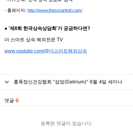
- 홈페이지: 
http://www.thesmartintl.com/
● '제8회 한국상속상담회'가 궁금하다면?
더 스마트 상속 해외전문 TV
www.youtube.com/@더스마트해외상속
관련자료
홍푹정신건강협회 "섬망(Delirium)" 6월 4일 세미나
댓글
0
등록된 댓글이 없습니다.