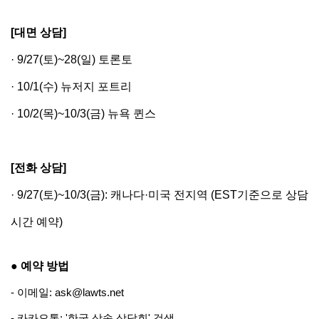
[대면 상담] 
· 9/27(토)~28(일) 토론토
· 10/1(수) 뉴저지 포트리
· 10/2(목)~10/3(금) 뉴욕 퀸스 
[전화 상담] 
· 9/27(토)~10/3(금): 캐나다·미국 전지역 (EST기준으로 상담
시간 예약)
● 예약 방법
- 이메일: ask@lawts.net
- 카카오톡: '한국 상속 상담회' 검색