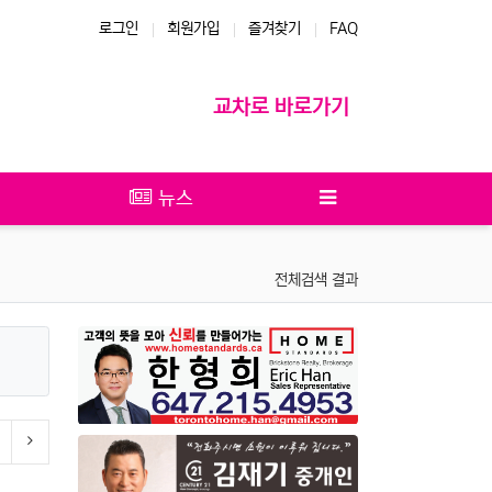
로그인
회원가입
즐겨찾기
FAQ
교차로 바로가기
뉴스
전체검색 결과
이전 게시판
다음 게시판