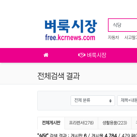
상단 네비
자동차
사고팔
메인 메뉴
벼룩시장
전체검색 결과
그룹
검색조건
검색 게시판 목록
전체게시판
프리렌서(278)
생활용품(223)
"식당"
검색 결과 : 게시판
6
/ 게시물
4,784
/ 479 