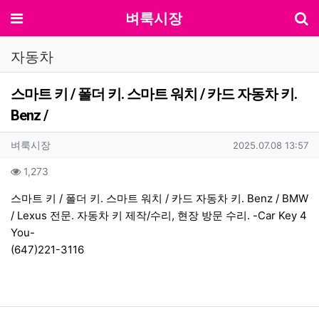
기
메뉴
벼룩시장
자동차
스마트 키 / 폴더 키. 스마트 워치 / 카드 자동차 키.
Benz /
작성자 정보
작성
작성일
벼룩시장
2025.07.08 13:57
컨텐츠 정보
조회
1,273
본문
스마트 키 / 폴더 키. 스마트 워치 / 카드 자동차 키. Benz / BMW
/ Lexus 전문. 자동차 키 제작/수리, 현장 방문 수리. -Car Key 4
You-
(647)221-3116
관련자료